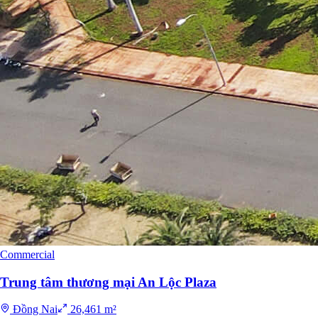
Commercial
Trung tâm thương mại An Lộc Plaza
Đồng Nai
26,461 m²