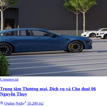
Commercial
Trung tâm Thương mại, Dịch vụ và Cho thuê 06
Nguyễn Thụy
Quảng Ngãi
10.200 m2