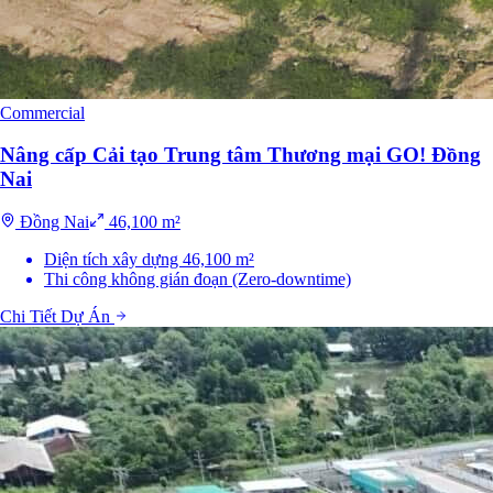
Commercial
Nâng cấp Cải tạo Trung tâm Thương mại GO! Đồng
Nai
Đồng Nai
46,100 m²
Diện tích xây dựng 46,100 m²
Thi công không gián đoạn (Zero-downtime)
Chi Tiết Dự Án