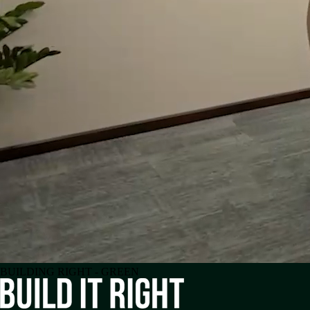
BUILDING RIGHT - GREE