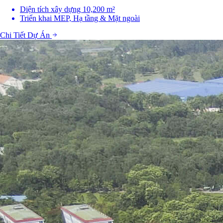
Diện tích xây dựng 10,200 m²
Triển khai MEP, Hạ tầng & Mặt ngoài
Chi Tiết Dự Án