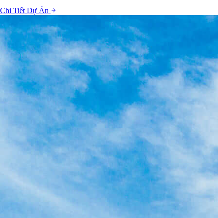
Chi Tiết Dự Án