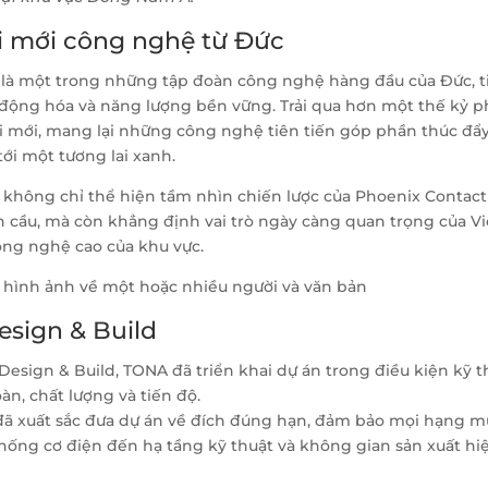
i mới công nghệ từ Đức
 là một trong những tập đoàn công nghệ hàng đầu của Đức, t
ự động hóa và năng lượng bền vững. Trải qua hơn một thế kỷ p
i mới, mang lại những công nghệ tiên tiến góp phần thúc đẩ
ới một tương lai xanh.
 không chỉ thể hiện tầm nhìn chiến lược của Phoenix Contact
n cầu, mà còn khẳng định vai trò ngày càng quan trọng của Vi
ng nghệ cao của khu vực.
sign & Build
Design & Build, TONA đã triển khai dự án trong điều kiện kỹ t
àn, chất lượng và tiến độ.
 đã xuất sắc đưa dự án về đích đúng hạn, đảm bảo mọi hạng 
 thống cơ điện đến hạ tầng kỹ thuật và không gian sản xuất hi