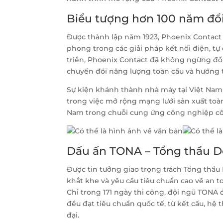
Biểu tượng hơn 100 năm đổ
Được thành lập năm 1923, Phoenix Contact
phong trong các giải pháp kết nối điện, t
triển, Phoenix Contact đã không ngừng đổ
chuyển đổi năng lượng toàn cầu và hướng t
Sự kiện khánh thành nhà máy tại Việt Nam
trong việc mở rộng mạng lưới sản xuất toà
Nam trong chuỗi cung ứng công nghiệp cô
Dấu ấn TONA – Tổng thầu De
Được tin tưởng giao trọng trách Tổng thầu 
khắt khe và yêu cầu tiêu chuẩn cao về an to
Chỉ trong 171 ngày thi công, đội ngũ TONA
đều đạt tiêu chuẩn quốc tế, từ kết cấu, hệ
đại.