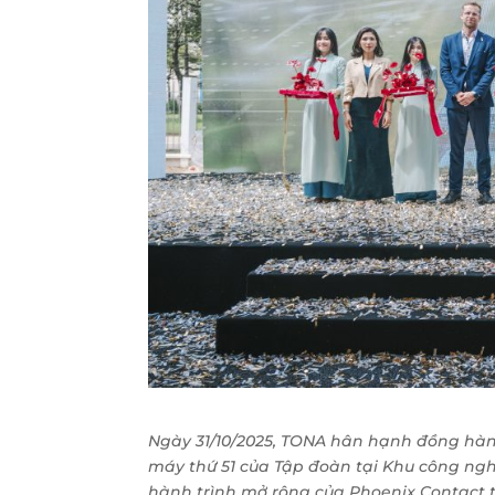
Ngày 31/10/2025, TONA hân hạnh đồng hà
máy thứ 51 của Tập đoàn tại Khu công ng
hành trình mở rộng của Phoenix Contact 