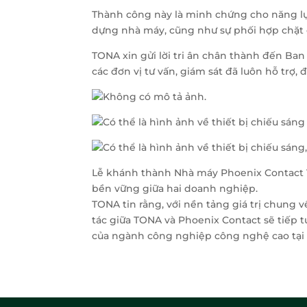
Thành công này là minh chứng cho năng lực
dựng nhà máy, cũng như sự phối hợp chặt ch
TONA xin gửi lời tri ân chân thành đến Ba
các đơn vị tư vấn, giám sát đã luôn hỗ trợ,
Lễ khánh thành Nhà máy Phoenix Contact V
bền vững giữa hai doanh nghiệp.
TONA tin rằng, với nền tảng giá trị chung 
tác giữa TONA và Phoenix Contact sẽ tiếp 
của ngành công nghiệp công nghệ cao tại