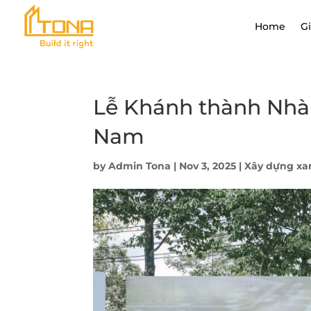
Home
Gi
Lễ Khánh thành Nhà
Nam
by
Admin Tona
|
Nov 3, 2025
|
Xây dựng xa