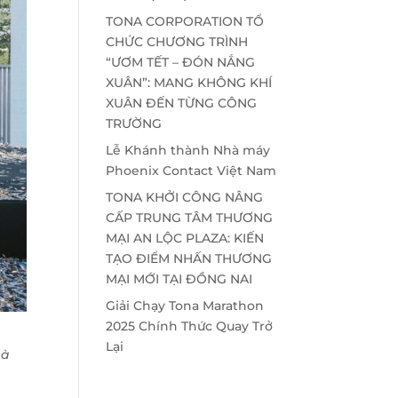
TONA CORPORATION TỔ
CHỨC CHƯƠNG TRÌNH
“ƯƠM TẾT – ĐÓN NẮNG
XUÂN”: MANG KHÔNG KHÍ
XUÂN ĐẾN TỪNG CÔNG
TRƯỜNG
Lễ Khánh thành Nhà máy
Phoenix Contact Việt Nam
TONA KHỞI CÔNG NÂNG
CẤP TRUNG TÂM THƯƠNG
MẠI AN LỘC PLAZA: KIẾN
TẠO ĐIỂM NHẤN THƯƠNG
MẠI MỚI TẠI ĐỒNG NAI
Giải Chạy Tona Marathon
2025 Chính Thức Quay Trở
Lại
hà