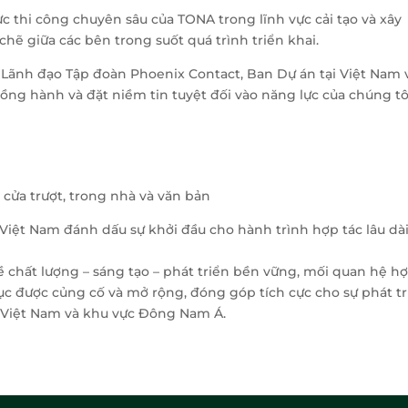
 thi công chuyên sâu của TONA trong lĩnh vực cải tạo và xây
ẽ giữa các bên trong suốt quá trình triển khai.
n Lãnh đạo Tập đoàn Phoenix Contact, Ban Dự án tại Việt Nam 
 đồng hành và đặt niềm tin tuyệt đối vào năng lực của chúng tô
iệt Nam đánh dấu sự khởi đầu cho hành trình hợp tác lâu dài
về chất lượng – sáng tạo – phát triển bền vững, mối quan hệ h
tục được củng cố và mở rộng, đóng góp tích cực cho sự phát t
 Việt Nam và khu vực Đông Nam Á.