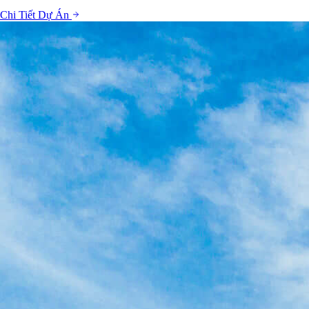
Chi Tiết Dự Án