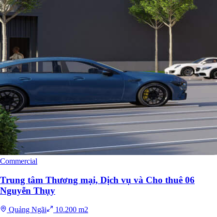
Commercial
Trung tâm Thương mại, Dịch vụ và Cho thuê 06
Nguyễn Thụy
Quảng Ngãi
10.200 m2