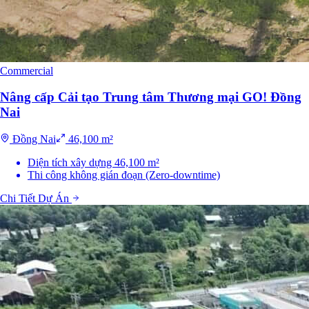
Commercial
Nâng cấp Cải tạo Trung tâm Thương mại GO! Đồng
Nai
Đồng Nai
46,100 m²
Diện tích xây dựng 46,100 m²
Thi công không gián đoạn (Zero-downtime)
Chi Tiết Dự Án