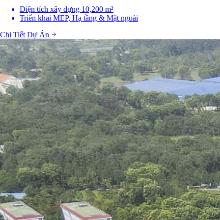
Diện tích xây dựng 10,200 m²
Triển khai MEP, Hạ tầng & Mặt ngoài
Chi Tiết Dự Án