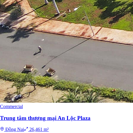
Commercial
Trung tâm thương mại An Lộc Plaza
Đồng Nai
26,461 m²